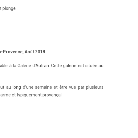
s plonge
en-Provence, Août 2018
ible à la Galerie d’Autran. Cette galerie est située au
out au long d’une semaine et être vue par plusieurs
charme et typiquement provençal.