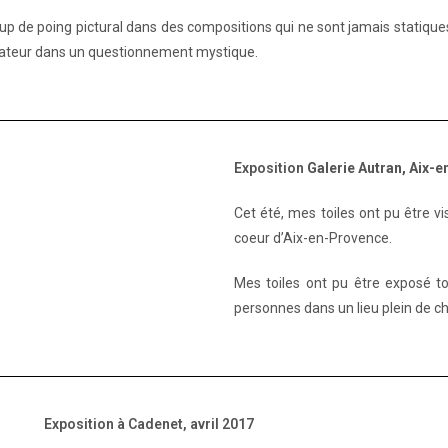
oup de poing pictural dans des compositions qui ne sont jamais statique
tateur dans un questionnement mystique.
Exposition
Galerie Autran, Aix-
Cet été, mes toiles ont pu être vis
coeur d’Aix-en-Provence.
Mes toiles ont pu être exposé t
personnes dans un lieu plein de 
Ex
position à Cadenet, avril 2017