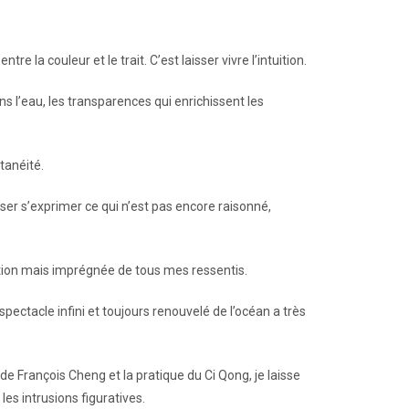
tre la couleur et le trait. C’est laisser vivre l’intuition.
s l’eau, les transparences qui enrichissent les
tanéité.
ser s’exprimer ce qui n’est pas encore raisonné,
tion mais imprégnée de tous mes ressentis.
pectacle infini et toujours renouvelé de l’océan a très
de François Cheng et la pratique du Ci Qong, je laisse
es intrusions figuratives.