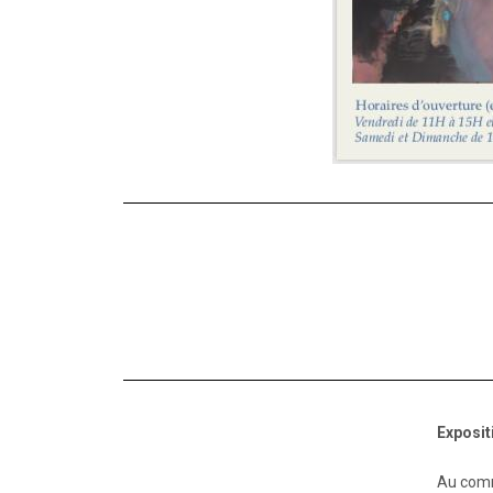
Exposit
Au comm