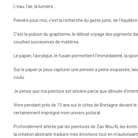
L’eau, l’air, la lumière…
Peindre pour moi, c’est la recherche du geste juste, de l’équilibre en
C’est la pulsion du graphisme, le délicat voyage des pigments dan
couches successives de matières.
Le papier, l’acrylique, le fusain permettent l’immédiateté, la spon
Sur le papier je peux capturer une pensée a peine esquissée, lais
voulu.
Je pense que ma peinture est sincère parce que dénuée d’inten
Vivre pendant près de 15 ans sur le côtes de Bretagne devant le s
certainement imprégné mon univers pictural.
Profondément attirée par les peintures de Zao Wou Ki, les écrits 
la création abstraite traduire mes émotions tout en m’autorisant l